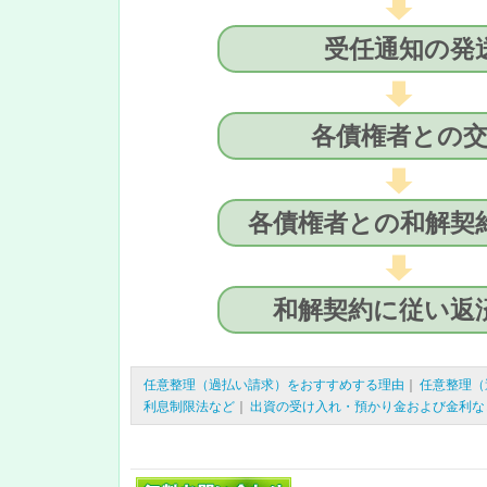
受任通知の発
各債権者との
各債権者との和解契
和解契約に従い返
任意整理（過払い請求）をおすすめする理由
｜
任意整理（
利息制限法など
｜
出資の受け入れ・預かり金および金利な