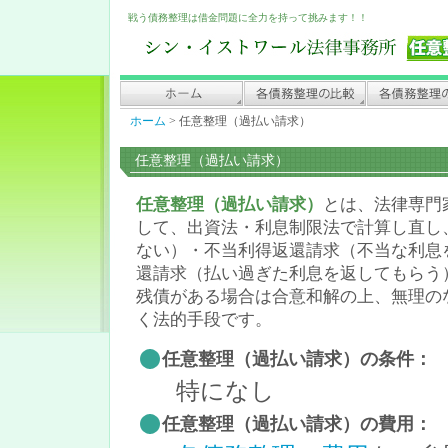
戦う債務整理は借金問題に全力を持って挑みます！！
ホーム
>
任意整理（過払い請求）
任意整理（過払い請求）
任意整理（過払い請求）
とは、法律専門
して、出資法・利息制限法で計算し直し
ない）・不当利得返還請求（不当な利息
還請求（払い過ぎた利息を返してもらう
残債がある場合は合意和解の上、無理の
く法的手段です。
任意整理（過払い請求）の条件：
特になし
任意整理（過払い請求）の費用：