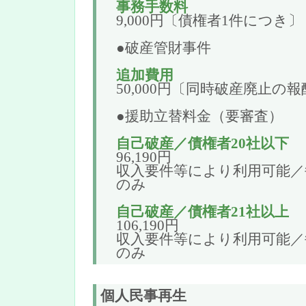
事務手数料
9,000円〔債権者1件につき〕
●破産管財事件
追加費用
50,000円〔同時破産廃止の
●援助立替料金（要審査）
自己破産／債権者20社以下
96,190円
収入要件等により利用可能／毎
のみ
自己破産／債権者21社以上
106,190円
収入要件等により利用可能／毎
のみ
個人民事再生