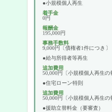
●小規模個人再生
着手金
0円
報酬金
195,000円
事務手数料
9,000円〔債権者1件につき〕
●給与所得者等再生
追加費用
50,000円〔小規模個人再生
●住宅ローン特則
追加費用
50,000円〔小規模個人再生
●援助立替料金（要審査）