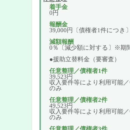
着手金
0円
報酬金
39,000円〔債権者1件につき
減額報酬
0％〔減少額に対する〕※期
●援助立替料金（要審査）
任意整理／債権者1件
39,523円
収入要件等により利用可能／毎
のみ
任意整理／債権者2件
49,523円
収入要件等により利用可能／毎
のみ
任意整理／債権者3件