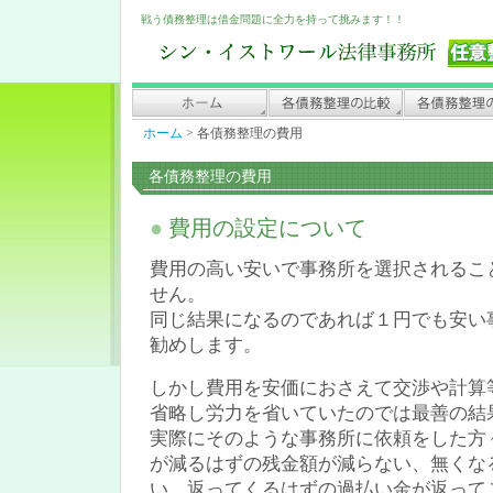
戦う債務整理は借金問題に全力を持って挑みます！！
ホーム
>
各債務整理の費用
各債務整理の費用
●
費用の設定について
費用の高い安いで事務所を選択されるこ
せん。
同じ結果になるのであれば１円でも安い
勧めします。
しかし費用を安価におさえて交渉や計算
省略し労力を省いていたのでは最善の結
実際にそのような事務所に依頼をした方
が減るはずの残金額が減らない、無くな
い、返ってくるはずの過払い金が返って